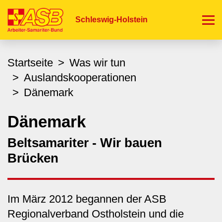
Direkt
zum
Schleswig-Holstein
Inhalt
Startseite
Was wir tun
Auslandskooperationen
Dänemark
Dänemark
Beltsamariter - Wir bauen
Brücken
Im März 2012 begannen der ASB
Regionalverband Ostholstein und die