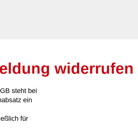
eldung widerrufen
GB steht bei
nabsatz ein
eßlich für