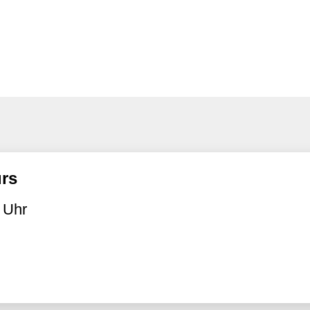
urs
 Uhr