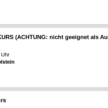
URS (ACHTUNG: nicht geeignet als Auff
 Uhr
lstein
urs