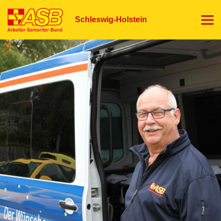
Direkt
zum
Schleswig-Holstein
Inhalt