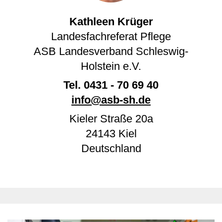
Kathleen Krüger
Landesfachreferat Pflege
ASB Landesverband Schleswig-
Holstein e.V.
Tel.
0431 - 70 69 40
info@asb-sh.de
Kieler Straße 20a
24143
Kiel
Deutschland