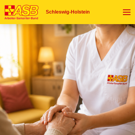
Direkt
zum
Schleswig-Holstein
Inhalt