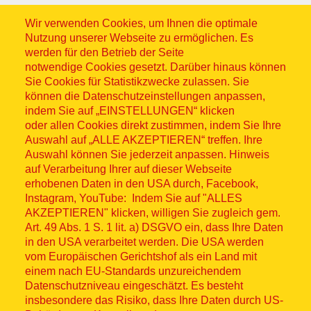
Wir verwenden Cookies, um Ihnen die optimale
Nutzung unserer Webseite zu ermöglichen. Es
werden für den Betrieb der Seite
notwendige Cookies gesetzt. Darüber hinaus können
Sitemap
Sie Cookies für Statistikzwecke zulassen. Sie
können die Datenschutzeinstellungen anpassen,
indem Sie auf „EINSTELLUNGEN“ klicken
oder allen Cookies direkt zustimmen, indem Sie Ihre
Auswahl auf „ALLE AKZEPTIEREN“ treffen. Ihre
Auswahl können Sie jederzeit anpassen. Hinweis
© ASB 2026
auf Verarbeitung Ihrer auf dieser Webseite
Fußzeilenmenü
erhobenen Daten in den USA durch, Facebook,
Impressum
Instagram, YouTube: Indem Sie auf "ALLES
AKZEPTIEREN" klicken, willigen Sie zugleich gem.
Datenschutz
Art. 49 Abs. 1 S. 1 lit. a) DSGVO ein, dass Ihre Daten
in den USA verarbeitet werden. Die USA werden
Kontakt
vom Europäischen Gerichtshof als ein Land mit
einem nach EU-Standards unzureichendem
Datenschutzniveau eingeschätzt. Es besteht
Hinweisgebersystem
insbesondere das Risiko, dass Ihre Daten durch US-